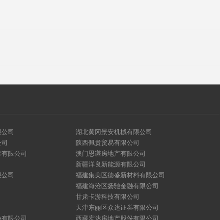
限公司
湖北黄冈景安机械有限公司
公司
陕西佩贵贸易有限公司
术有限公司
澳门恩谦房地产有限公司
新疆洋良新能源有限公司
限公司
福建集美区德盛新材料有限公司
福建海沧区扬驰金融有限公司
甘肃卡游科技有限公司
天津东丽区众达证券有限公司
份有限公司
西藏宏达房地产股份有限公司